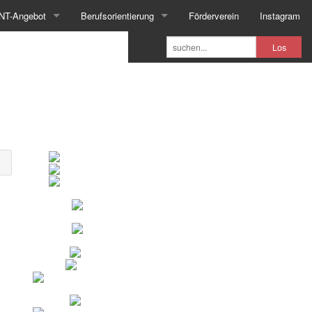
NT-Angebot
Berufsorientierung
Förderverein
Instagram
Los