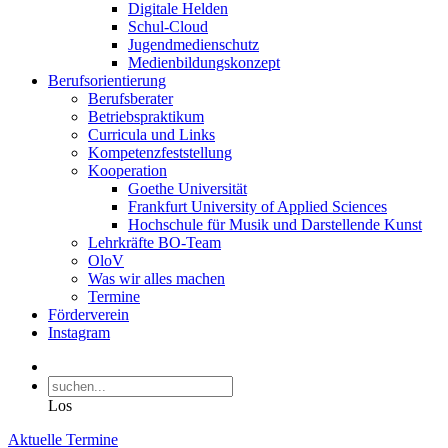
Digitale Helden
Schul-Cloud
Jugendmedienschutz
Medienbildungskonzept
Berufsorientierung
Berufsberater
Betriebspraktikum
Curricula und Links
Kompetenzfeststellung
Kooperation
Goethe Universität
Frankfurt University of Applied Sciences
Hochschule für Musik und Darstellende Kunst
Lehrkräfte BO-Team
OloV
Was wir alles machen
Termine
Förderverein
Instagram
Los
Aktuelle Termine