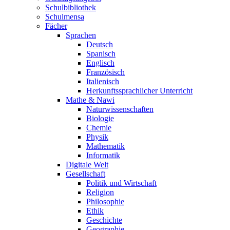
Schulbibliothek
Schulmensa
Fächer
Sprachen
Deutsch
Spanisch
Englisch
Französisch
Italienisch
Herkunftssprachlicher Unterricht
Mathe & Nawi
Naturwissenschaften
Biologie
Chemie
Physik
Mathematik
Informatik
Digitale Welt
Gesellschaft
Politik und Wirtschaft
Religion
Philosophie
Ethik
Geschichte
Geographie