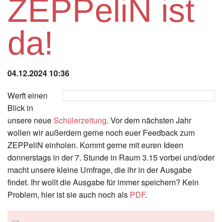
ZEPPeliN ist
Instagram
da!
Los
04.12.2024 10:36
Werft einen
Blick in
unsere neue
Schülerzeitung
. Vor dem nächsten Jahr
wollen wir außerdem gerne noch euer Feedback zum
ZEPPeliN einholen. Kommt gerne mit euren Ideen
donnerstags in der 7. Stunde in Raum 3.15 vorbei und/oder
macht unsere kleine Umfrage, die ihr in der Ausgabe
findet. Ihr wollt die Ausgabe für immer speichern? Kein
Problem, hier ist sie auch noch als
PDF
.