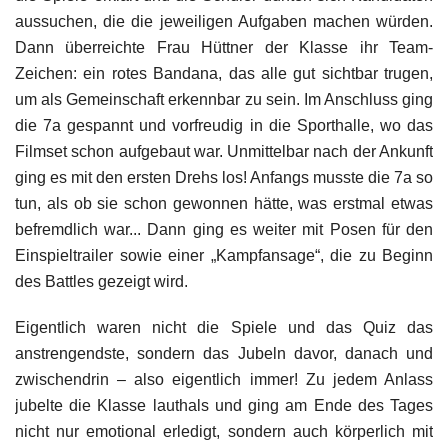
aussuchen, die die jeweiligen Aufgaben machen würden.
Dann überreichte Frau Hüttner der Klasse ihr Team-
Zeichen: ein rotes Bandana, das alle gut sichtbar trugen,
um als Gemeinschaft erkennbar zu sein. Im Anschluss ging
die 7a gespannt und vorfreudig in die Sporthalle, wo das
Filmset schon aufgebaut war. Unmittelbar nach der Ankunft
ging es mit den ersten Drehs los! Anfangs musste die 7a so
tun, als ob sie schon gewonnen hätte, was erstmal etwas
befremdlich war... Dann ging es weiter mit Posen für den
Einspieltrailer sowie einer „Kampfansage“, die zu Beginn
des Battles gezeigt wird.
Eigentlich waren nicht die Spiele und das Quiz das
anstrengendste, sondern das Jubeln davor, danach und
zwischendrin – also eigentlich immer! Zu jedem Anlass
jubelte die Klasse lauthals und ging am Ende des Tages
nicht nur emotional erledigt, sondern auch körperlich mit