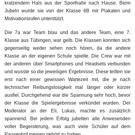
kratzendem Hals aus der Sporthalle nach Hause. Beim
Jubeln wurde sie von der Klasse 6B mit Plakaten und
Motivationsrufen unterstützt.
Die 7a war Team blau und das andere Team, eine 7.
Klasse aus Tübingen, war gelb. Die Klassen konnten sich
gegenseitig weder sehen noch hören, da die andere
Klasse an der eigenen Schule spielte. Die Crew war mit
der anderen über Smartphones und Headsets verbunden
und wusste so die jeweiligen Ergebnisse. Diese teilten sie
erst nach einer gewissen Wartezeit mit, die je nach
technischer Reibungslosigkeit mal länger oder kürzer
ausfiel. Durchgehend war die Spannung sehr hoch, bevor
der Klasse die Spielergebnisse verkündet wurden. Der
Moderator an der Eli, Lukas, machte es zusätzlich
spannend. Bei jedem Erfolg jubelten alle Anwesenden
voller Begeisterung, was auch viele Schüler auf dem
Pausenhof meinen gehört zu haben.