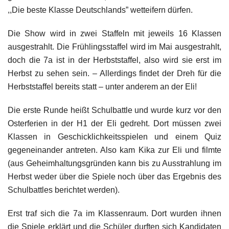
,,Die beste Klasse Deutschlands” wetteifern dürfen.
Die Show wird in zwei Staffeln mit jeweils 16 Klassen
ausgestrahlt. Die Frühlingsstaffel wird im Mai ausgestrahlt,
doch die 7a ist in der Herbststaffel, also wird sie erst im
Herbst zu sehen sein. – Allerdings findet der Dreh für die
Herbststaffel bereits statt – unter anderem an der Eli!
Die erste Runde heißt Schulbattle und wurde kurz vor den
Osterferien in der H1 der Eli gedreht. Dort müssen zwei
Klassen in Geschicklichkeitsspielen und einem Quiz
gegeneinander antreten. Also kam Kika zur Eli und filmte
(aus Geheimhaltungsgründen kann bis zu Ausstrahlung im
Herbst weder über die Spiele noch über das Ergebnis des
Schulbattles berichtet werden).
Erst traf sich die 7a im Klassenraum. Dort wurden ihnen
die Spiele erklärt und die Schüler durften sich Kandidaten