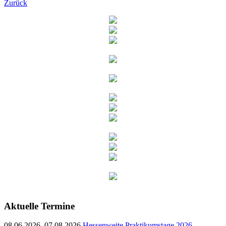
Zurück
Aktuelle Termine
08.06.2026–07.08.2026
Hessenweite Praktikumstage 2026