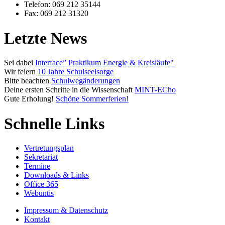
Telefon: 069 212 35144
Fax: 069 212 31320
Letzte News
Sei dabei
Interface” Praktikum Energie & Kreisläufe"
Wir feiern
10 Jahre Schulseelsorge
Bitte beachten
Schulwegänderungen
Deine ersten Schritte in die Wissenschaft
MINT-ECho
Gute Erholung!
Schöne Sommerferien!
Schnelle Links
Vertretungsplan
Sekretariat
Termine
Downloads & Links
Office 365
Webuntis
Impressum & Datenschutz
Kontakt