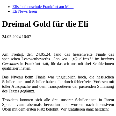
Elisabethenschule Frankfurt am Main
Eli News lesen
Dreimal Gold für die Eli
24.05.2024 16:07
Am Freitag, den 24.05.24, fand das hessenweite Finale des
spanischen Lesewettbewerbs „
Leo, leo…
¿
Qué lees?“
im
Instituto
Cervantes
in Frankfurt statt, für das wir uns mit drei Schülerinnen
qualifiziert hatten.
Das Niveau beim Finale war unglaublich hoch, die hessischen
Schülerinnen und Schüler haben alle durch fehlerfreies Vorlesen mit
toller Aussprache und dem Transportieren der passenden Stimmung
des Textes geglänzt.
Trotzdem konnten sich alle drei unserer Schülerinnen in Ihrem
Sprachniveau abermals hervortun und wurden nach intensivem
Üben mit dem ersten Platz belohnt! Wir gratulieren ganz herzlich: