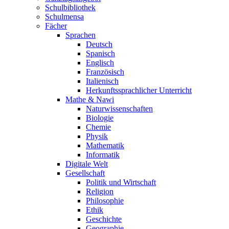
Schulbibliothek
Schulmensa
Fächer
Sprachen
Deutsch
Spanisch
Englisch
Französisch
Italienisch
Herkunftssprachlicher Unterricht
Mathe & Nawi
Naturwissenschaften
Biologie
Chemie
Physik
Mathematik
Informatik
Digitale Welt
Gesellschaft
Politik und Wirtschaft
Religion
Philosophie
Ethik
Geschichte
Geographie