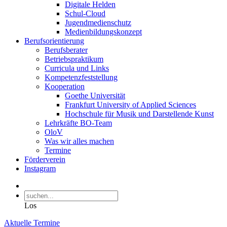
Digitale Helden
Schul-Cloud
Jugendmedienschutz
Medienbildungskonzept
Berufsorientierung
Berufsberater
Betriebspraktikum
Curricula und Links
Kompetenzfeststellung
Kooperation
Goethe Universität
Frankfurt University of Applied Sciences
Hochschule für Musik und Darstellende Kunst
Lehrkräfte BO-Team
OloV
Was wir alles machen
Termine
Förderverein
Instagram
Los
Aktuelle Termine