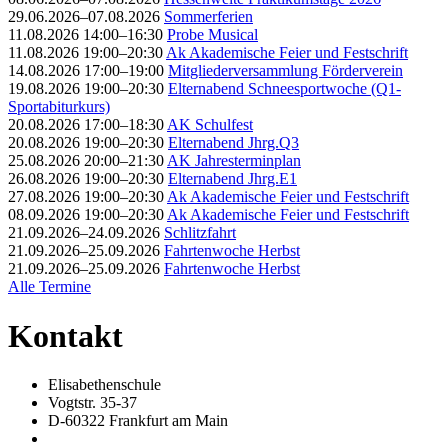
29.06.2026–07.08.2026
Sommerferien
11.08.2026 14:00–16:30
Probe Musical
11.08.2026 19:00–20:30
Ak Akademische Feier und Festschrift
14.08.2026 17:00–19:00
Mitgliederversammlung Förderverein
19.08.2026 19:00–20:30
Elternabend Schneesportwoche (Q1-
Sportabiturkurs)
20.08.2026 17:00–18:30
AK Schulfest
20.08.2026 19:00–20:30
Elternabend Jhrg.Q3
25.08.2026 20:00–21:30
AK Jahresterminplan
26.08.2026 19:00–20:30
Elternabend Jhrg.E1
27.08.2026 19:00–20:30
Ak Akademische Feier und Festschrift
08.09.2026 19:00–20:30
Ak Akademische Feier und Festschrift
21.09.2026–24.09.2026
Schlitzfahrt
21.09.2026–25.09.2026
Fahrtenwoche Herbst
21.09.2026–25.09.2026
Fahrtenwoche Herbst
Alle Termine
Kontakt
Elisabethenschule
Vogtstr. 35-37
D-60322 Frankfurt am Main