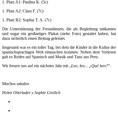
1. Platz A1: Paulina K. (5c)
1. Platz A2: Clara F. (7c)
1. Platz B2: Sophia T. A. (7c)
Die Unterstützung der Freundinnen, die als Begleitung mitkamen
und sogar ein großartiges Plakat (siehe Foto) gestaltet haben, hat
dazu sicherlich einen Beitrag geleistet.
Insgesamt war es ein toller Tag, bei dem die Kinder in die Kultur der
spanischsprachigen Welt eintauchen konnten. Neben dem Vorlesen
gab es Reden auf Spanisch und Musik und Tanz aus Peru.
Wir freuen uns auf ein nächstes Jahr mit „
Leo, leo… ¿Qué lees?
“.
Muchos saludos
Helen Oberlader y Sophie Greilich