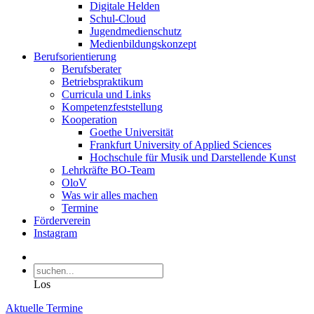
Digitale Helden
Schul-Cloud
Jugendmedienschutz
Medienbildungskonzept
Berufsorientierung
Berufsberater
Betriebspraktikum
Curricula und Links
Kompetenzfeststellung
Kooperation
Goethe Universität
Frankfurt University of Applied Sciences
Hochschule für Musik und Darstellende Kunst
Lehrkräfte BO-Team
OloV
Was wir alles machen
Termine
Förderverein
Instagram
Los
Aktuelle Termine