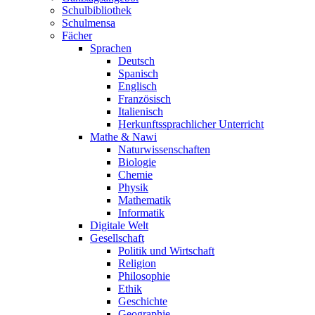
Schulbibliothek
Schulmensa
Fächer
Sprachen
Deutsch
Spanisch
Englisch
Französisch
Italienisch
Herkunftssprachlicher Unterricht
Mathe & Nawi
Naturwissenschaften
Biologie
Chemie
Physik
Mathematik
Informatik
Digitale Welt
Gesellschaft
Politik und Wirtschaft
Religion
Philosophie
Ethik
Geschichte
Geographie