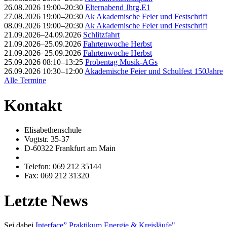
26.08.2026 19:00–20:30
Elternabend Jhrg.E1
27.08.2026 19:00–20:30
Ak Akademische Feier und Festschrift
08.09.2026 19:00–20:30
Ak Akademische Feier und Festschrift
21.09.2026–24.09.2026
Schlitzfahrt
21.09.2026–25.09.2026
Fahrtenwoche Herbst
21.09.2026–25.09.2026
Fahrtenwoche Herbst
25.09.2026 08:10–13:25
Probentag Musik-AGs
26.09.2026 10:30–12:00
Akademische Feier und Schulfest 150Jahre
Alle Termine
Kontakt
Elisabethenschule
Vogtstr. 35-37
D-60322 Frankfurt am Main
Telefon: 069 212 35144
Fax: 069 212 31320
Letzte News
Sei dabei
Interface” Praktikum Energie & Kreisläufe"