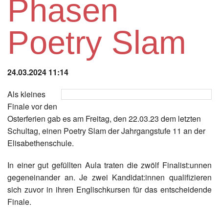
Phasen
Instagram
Poetry Slam
Los
24.03.2024 11:14
Als kleines
Finale vor den
Osterferien gab es am Freitag, den 22.03.23 dem letzten
Schultag, einen Poetry Slam der Jahrgangstufe 11 an der
Elisabethenschule.
In einer gut gefüllten Aula traten die zwölf Finalist:unnen
gegeneinander an. Je zwei Kandidat:innen qualifizieren
sich zuvor in ihren Englischkursen für das entscheidende
Finale.