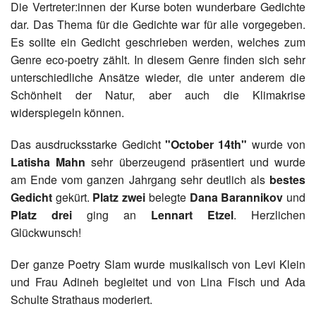
Die Vertreter:innen der Kurse boten wunderbare Gedichte
dar. Das Thema für die Gedichte war für alle vorgegeben.
Es sollte ein Gedicht geschrieben werden, welches zum
Genre eco-poetry zählt. In diesem Genre finden sich sehr
unterschiedliche Ansätze wieder, die unter anderem die
Schönheit der Natur, aber auch die Klimakrise
widerspiegeln können.
Das ausdrucksstarke Gedicht
"October 14th"
wurde von
Latisha Mahn
sehr überzeugend präsentiert und wurde
am Ende vom ganzen Jahrgang sehr deutlich als
bestes
Gedicht
gekürt.
Platz zwei
belegte
Dana Barannikov
und
Platz drei
ging an
Lennart Etzel
. Herzlichen
Glückwunsch!
Der ganze Poetry Slam wurde musikalisch von Levi Klein
und Frau Adineh begleitet und von Lina Fisch und Ada
Schulte Strathaus moderiert.