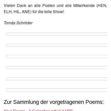
Vielen Dank an alle Poeten und alle Mitwirkende (HEN,
ELH, HIL, ANE) für die tolle Show!
Tomás Schröder
Zur Sammlung der vorgetragenen Poems:
Your Poems - A Collection.pdf
(2,0 MiB)