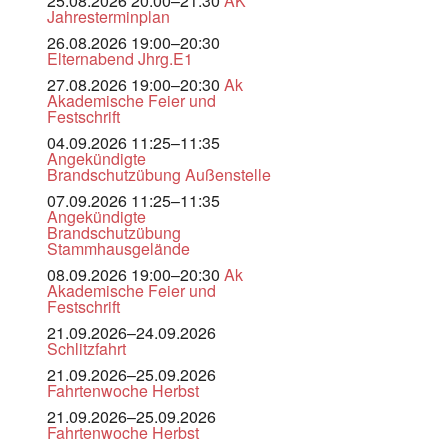
25.08.2026 20:00–21:30
AK
Jahresterminplan
26.08.2026 19:00–20:30
Elternabend Jhrg.E1
27.08.2026 19:00–20:30
Ak
Akademische Feier und
Festschrift
04.09.2026 11:25–11:35
Angekündigte
Brandschutzübung Außenstelle
07.09.2026 11:25–11:35
Angekündigte
Brandschutzübung
Stammhausgelände
08.09.2026 19:00–20:30
Ak
Akademische Feier und
Festschrift
21.09.2026–24.09.2026
Schlitzfahrt
21.09.2026–25.09.2026
Fahrtenwoche Herbst
21.09.2026–25.09.2026
Fahrtenwoche Herbst