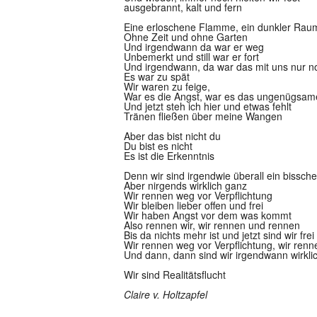
ausgebrannt, kalt und fern
Eine erloschene Flamme, ein dunkler Rau
Ohne Zeit und ohne Garten
Und irgendwann da war er weg
Unbemerkt und still war er fort
Und irgendwann, da war das mit uns nur n
Es war zu spät
Wir waren zu feige,
War es die Angst, war es das ungenügsam
Und jetzt steh ich hier und etwas fehlt
Tränen fließen über meine Wangen
Aber das bist nicht du
Du bist es nicht
Es ist die Erkenntnis
Denn wir sind irgendwie überall ein bissch
Aber nirgends wirklich ganz
Wir rennen weg vor Verpflichtung
Wir bleiben lieber offen und frei
Wir haben Angst vor dem was kommt
Also rennen wir, wir rennen und rennen
Bis da nichts mehr ist und jetzt sind wir frei
Wir rennen weg vor Verpflichtung, wir ren
Und dann, dann sind wir irgendwann wirklic
Wir sind Realitätsflucht
Claire v. Holtzapfel