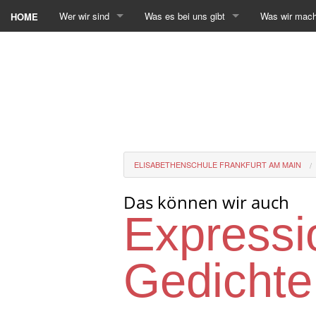
Wer wir sind
Was es bei uns gibt
Was wir mac
HOME
ELISABETHENSCHULE FRANKFURT AM MAIN
Das können wir auch
Expressi
Gedichte