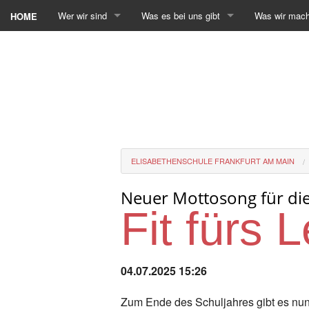
Wer wir sind
Was es bei uns gibt
Was wir mac
HOME
ELISABETHENSCHULE FRANKFURT AM MAIN
Neuer Mottosong für die 
Fit fürs 
04.07.2025 15:26
Zum Ende des Schuljahres gibt es nu