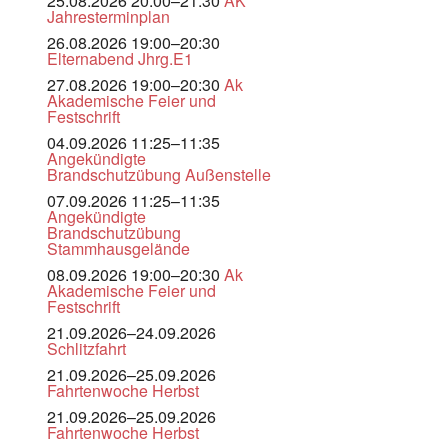
25.08.2026 20:00–21:30
AK
Jahresterminplan
26.08.2026 19:00–20:30
Elternabend Jhrg.E1
27.08.2026 19:00–20:30
Ak
Akademische Feier und
Festschrift
04.09.2026 11:25–11:35
Angekündigte
Brandschutzübung Außenstelle
07.09.2026 11:25–11:35
Angekündigte
Brandschutzübung
Stammhausgelände
08.09.2026 19:00–20:30
Ak
Akademische Feier und
Festschrift
21.09.2026–24.09.2026
Schlitzfahrt
21.09.2026–25.09.2026
Fahrtenwoche Herbst
21.09.2026–25.09.2026
Fahrtenwoche Herbst