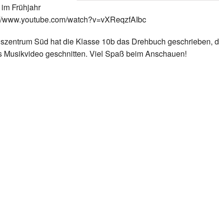
 im Frühjahr
s://www.youtube.com/watch?v=vXReqzfAIbc
szentrum Süd hat die Klasse 10b das Drehbuch geschrieben, d
Musikvideo geschnitten. Viel Spaß beim Anschauen!
r