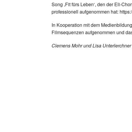
Song ‚Fit fürs Leben‘, den der Eli-Chor
professionell aufgenommen hat: http
In Kooperation mit dem Medienbildung
Filmsequenzen aufgenommen und das 
Clemens Mohr und Lisa Unterlerchne
Zurück