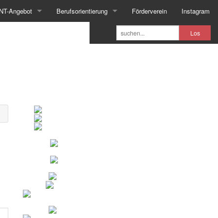
NT-Angebot
Berufsorientierung
Förderverein
Instagram
Los