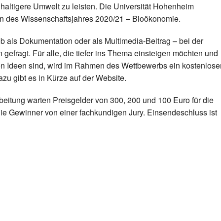
chhaltigere Umwelt zu leisten. Die Universität Hohenheim
n des Wissenschaftsjahres 2020/21 – Bioökonomie.
ob als Dokumentation oder als Multimedia-Beitrag – bei der
gefragt. Für alle, die tiefer ins Thema einsteigen möchten und
en Ideen sind, wird im Rahmen des Wettbewerbs ein kostenlose
u gibt es in Kürze auf der Website.
eitung warten Preisgelder von 300, 200 und 100 Euro für die
ie Gewinner von einer fachkundigen Jury. Einsendeschluss ist