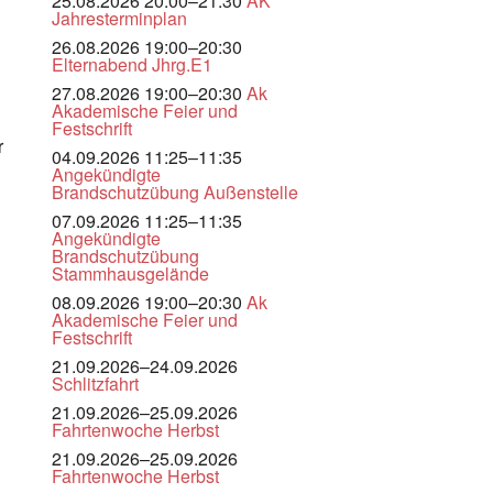
25.08.2026 20:00–21:30
AK
Jahresterminplan
26.08.2026 19:00–20:30
Elternabend Jhrg.E1
27.08.2026 19:00–20:30
Ak
Akademische Feier und
Festschrift
r
04.09.2026 11:25–11:35
Angekündigte
Brandschutzübung Außenstelle
07.09.2026 11:25–11:35
Angekündigte
Brandschutzübung
Stammhausgelände
08.09.2026 19:00–20:30
Ak
Akademische Feier und
Festschrift
21.09.2026–24.09.2026
Schlitzfahrt
21.09.2026–25.09.2026
Fahrtenwoche Herbst
21.09.2026–25.09.2026
Fahrtenwoche Herbst