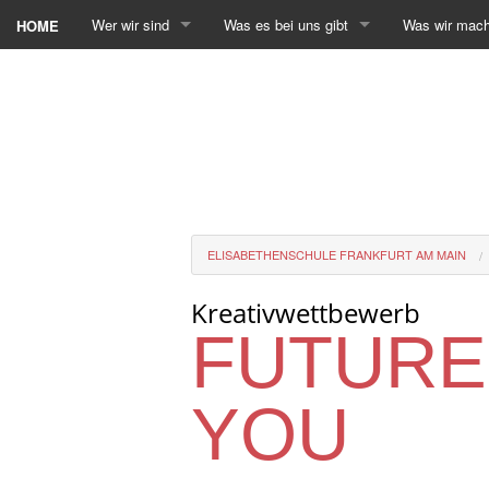
Wer wir sind
Was es bei uns gibt
Was wir mac
HOME
ELISABETHENSCHULE FRANKFURT AM MAIN
Kreativwettbewerb
FUTURE
YOU