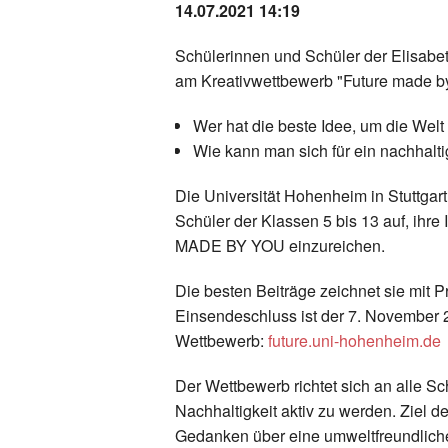
14.07.2021 14:19
Schülerinnen und Schüler der Elisab
am Kreativwettbewerb "Future made b
Wer hat die beste Idee, um die Wel
Wie kann man sich für ein nachhalt
Die Universität Hohenheim in Stuttgar
Schüler der Klassen 5 bis 13 auf, ihr
MADE BY YOU einzureichen.
Die besten Beiträge zeichnet sie mit P
Einsendeschluss ist der 7. November 
Wettbewerb:
future.uni-hohenheim.de
Der Wettbewerb richtet sich an alle S
Nachhaltigkeit aktiv zu werden. Ziel d
Gedanken über eine umweltfreundliche