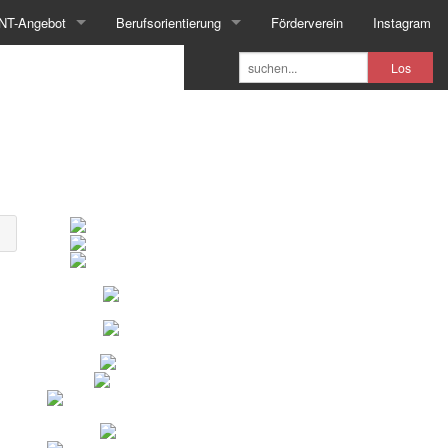
NT-Angebot
Berufsorientierung
Förderverein
Instagram
Los