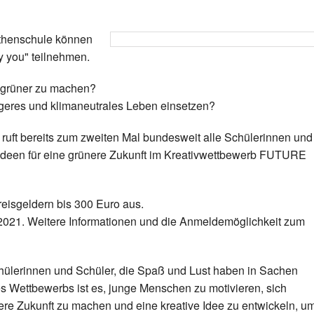
ethenschule können
y you" teilnehmen.
t grüner zu machen?
igeres und klimaneutrales Leben einsetzen?
t ruft bereits zum zweiten Mal bundesweit alle Schülerinnen und
e Ideen für eine grünere Zukunft im Kreativwettbewerb FUTURE
reisgeldern bis 300 Euro aus.
2021. Weitere Informationen und die Anmeldemöglichkeit zum
chülerinnen und Schüler, die Spaß und Lust haben in Sachen
es Wettbewerbs ist es, junge Menschen zu motivieren, sich
re Zukunft zu machen und eine kreative Idee zu entwickeln, u