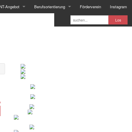
NT-Angebot
Berufsorientierung
Förderverein
Instagram
Los
i