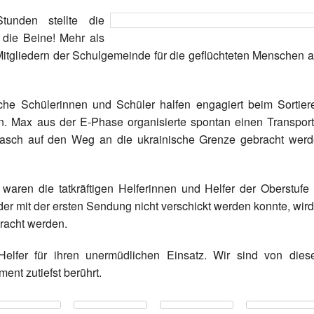
unden stellte die
 die Beine! Mehr als
itgliedern der Schulgemeinde für die geflüchteten Menschen 
iche Schülerinnen und Schüler halfen engagiert beim Sortier
 Max aus der E-Phase organisierte spontan einen Transport
 rasch auf den Weg an die ukrainische Grenze gebracht wer
waren die tatkräftigen Helferinnen und Helfer der Oberstufe
der mit der ersten Sendung nicht verschickt werden konnte, wird
racht werden.
elfer für ihren unermüdlichen Einsatz. Wir sind von die
nt zutiefst berührt.