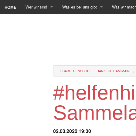
Wer wir sind
Was es bei uns gibt
Was wir mac
HOME
ELISABETHENSCHULE FRANKFURT AM MAIN
#helfenhil
Sammelak
02.03.2022 19:30