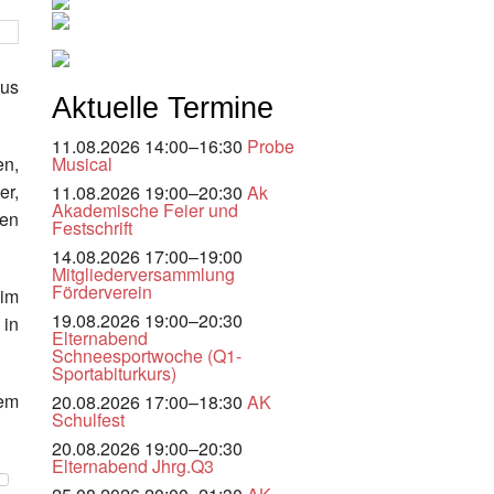
aus
Aktuelle Termine
11.08.2026 14:00–16:30
Probe
Musical
en,
er,
11.08.2026 19:00–20:30
Ak
Akademische Feier und
den
Festschrift
14.08.2026 17:00–19:00
Mitgliederversammlung
Förderverein
 im
19.08.2026 19:00–20:30
 in
Elternabend
Schneesportwoche (Q1-
Sportabiturkurs)
sem
20.08.2026 17:00–18:30
AK
Schulfest
20.08.2026 19:00–20:30
Elternabend Jhrg.Q3