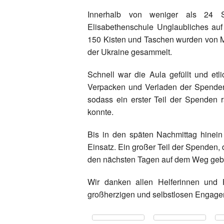
Innerhalb von weniger als 24 St
Elisabethenschule Unglaubliches auf
150 Kisten und Taschen wurden von M
der Ukraine gesammelt.
Schnell war die Aula gefüllt und etl
Verpacken und Verladen der Spenden.
sodass ein erster Teil der Spenden
konnte.
Bis in den späten Nachmittag hinein 
Einsatz. Ein großer Teil der Spenden, 
den nächsten Tagen auf dem Weg geb
Wir danken allen Helferinnen und H
großherzigen und selbstlosen Engageme