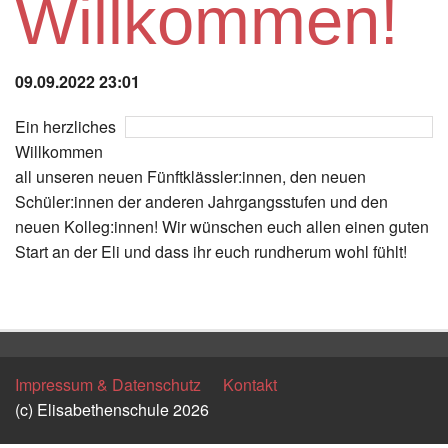
Willkommen!
Instagram
Los
09.09.2022 23:01
Ein herzliches
Willkommen
all unseren neuen Fünftklässler:innen, den neuen
Schüler:innen der anderen Jahrgangsstufen und den
neuen Kolleg:innen! Wir wünschen euch allen einen guten
Start an der Eli und dass ihr euch rundherum wohl fühlt!
Zurück
Impressum & Datenschutz
Kontakt
(c) Elisabethenschule 2026