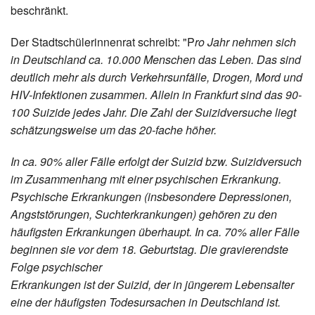
beschränkt.
Der Stadtschülerinnenrat schreibt: "P
ro Jahr nehmen sich
in Deutschland ca. 10.000 Menschen das Leben. Das sind
deutlich mehr als durch Verkehrsunfälle, Drogen, Mord und
HIV-Infektionen zusammen. Allein in Frankfurt sind das 90-
100 Suizide jedes Jahr. Die Zahl der Suizidversuche liegt
schätzungsweise um das 20-fache höher.
In ca. 90% aller Fälle erfolgt der Suizid bzw. Suizidversuch
im Zusammenhang mit einer psychischen Erkrankung.
Psychische Erkrankungen (insbesondere Depressionen,
Angststörungen, Suchterkrankungen) gehören zu den
häufigsten Erkrankungen überhaupt. In ca. 70% aller Fälle
beginnen sie vor dem 18. Geburtstag. Die gravierendste
Folge psychischer
Erkrankungen ist der Suizid, der in jüngerem Lebensalter
eine der häufigsten Todesursachen in Deutschland ist.