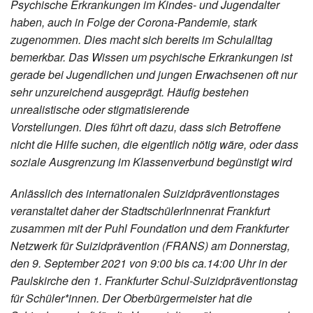
Psychische Erkrankungen im Kindes- und Jugendalter
haben, auch in Folge der Corona-Pandemie, stark
zugenommen. Dies macht sich bereits im Schulalltag
bemerkbar. Das Wissen um psychische Erkrankungen ist
gerade bei Jugendlichen und jungen Erwachsenen oft nur
sehr unzureichend ausgeprägt. Häufig bestehen
unrealistische oder stigmatisierende
Vorstellungen. Dies führt oft dazu, dass sich Betroffene
nicht die Hilfe suchen, die eigentlich nötig wäre, oder dass
soziale Ausgrenzung im Klassenverbund begünstigt wird
Anlässlich des internationalen Suizidpräventionstages
veranstaltet daher der StadtschülerInnenrat Frankfurt
zusammen mit der Puhl Foundation und dem Frankfurter
Netzwerk für Suizidprävention (FRANS) am Donnerstag,
den 9. September 2021 von 9:00 bis ca.14:00 Uhr in der
Paulskirche den 1. Frankfurter Schul-Suizidpräventionstag
für Schüler*innen. Der Oberbürgermeister hat die