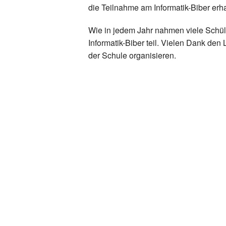
die Teilnahme am Informatik-Biber erha
Wie in jedem Jahr nahmen viele Schü
Informatik-Biber teil. Vielen Dank de
der Schule organisieren.
Zurück