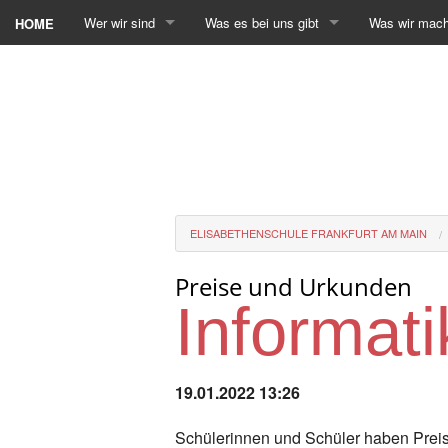
Wer wir sind
Was es bei uns gibt
Was wir mac
HOME
ELISABETHENSCHULE FRANKFURT AM MAIN
Preise und Urkunden
Informati
19.01.2022 13:26
Schülerinnen und Schüler haben Prei