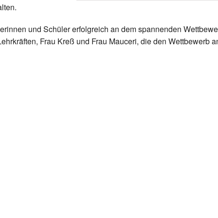
lten.
lerinnen und Schüler erfolgreich an dem spannenden Wettbewe
n Lehrkräften, Frau Kreß und Frau Mauceri, die den Wettbewerb a