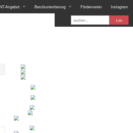
NT-Angebot
Berufsorientierung
Förderverein
Instagram
Los