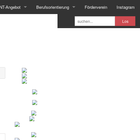
NT-Angebot
Berufsorientierung
Förderverein
Instagram
Los