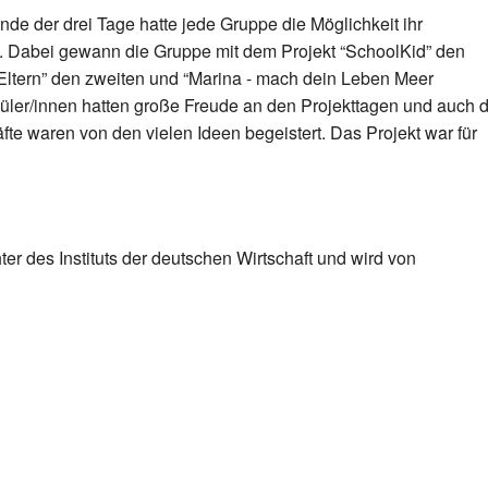
nde der drei Tage hatte jede Gruppe die Möglichkeit ihr
n. Dabei gewann die Gruppe mit dem Projekt “SchoolKid” den
 Eltern” den zweiten und “Marina - mach dein Leben Meer
chüler/innen hatten große Freude an den Projekttagen und auch d
äfte waren von den vielen Ideen begeistert. Das Projekt war für
ter des Instituts der deutschen Wirtschaft und wird von