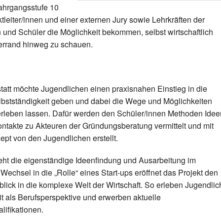
Jahrgangsstufe 10
ktleiter/innen und einer externen Jury sowie Lehrkräften der
 und Schüler die Möglichkeit bekommen, selbst wirtschaftlich
lerrand hinweg zu schauen.
tatt
möchte Jugendlichen einen praxisnahen Einstieg in die
bstständigkeit geben und dabei die Wege und Möglichkeiten
rleben lassen. Dafür werden den Schüler/innen Methoden Idee
ntakte zu Akteuren der Gründungsberatung vermittelt und mit
pt von den Jugendlichen erstellt.
eht die eigenständige Ideenfindung und Ausarbeitung im
echsel in die „Rolle“ eines Start-ups eröffnet das Projekt den
ick in die komplexe Welt der Wirtschaft. So erleben Jugendlic
t als Berufsperspektive und erwerben aktuelle
ifikationen.