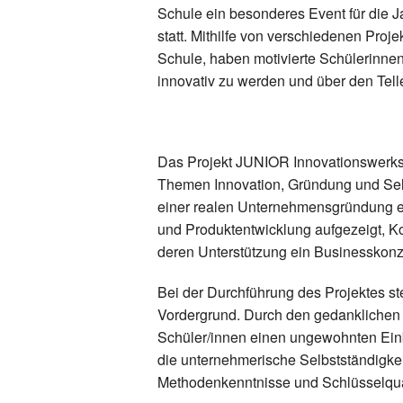
Schule ein besonderes Event für die 
statt. Mithilfe von verschiedenen Proje
Schule, haben motivierte Schülerinnen
innovativ zu werden und über den Tel
Das Projekt
JUNIOR Innovationswerks
Themen Innovation, Gründung und Sel
einer realen Unternehmensgründung e
und Produktentwicklung aufgezeigt, Ko
deren Unterstützung ein Businesskonze
Bei der Durchführung des Projektes st
Vordergrund. Durch den gedanklichen W
Schüler/innen einen ungewohnten Einbl
die unternehmerische Selbstständigkei
Methodenkenntnisse und Schlüsselqual