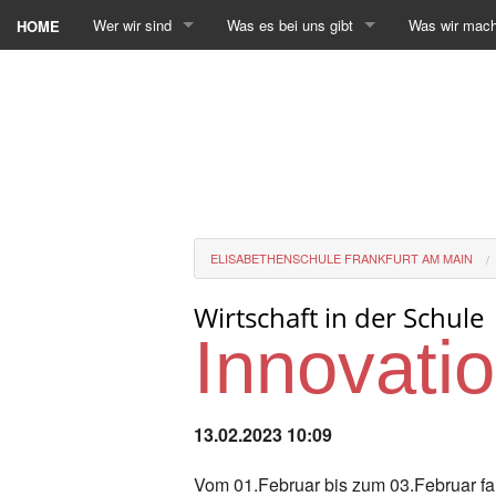
Wer wir sind
Was es bei uns gibt
Was wir mac
HOME
ELISABETHENSCHULE FRANKFURT AM MAIN
Wirtschaft in der Schule
Innovati
13.02.2023 10:09
Vom 01.Februar bis zum 03.Februar fa