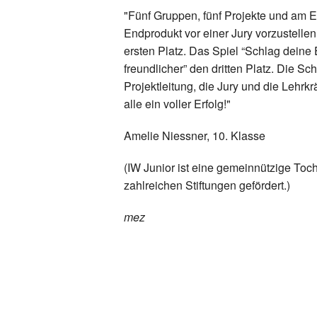
"Fünf Gruppen, fünf Projekte und am E
Endprodukt vor einer Jury vorzustelle
ersten Platz. Das Spiel “Schlag deine
freundlicher” den dritten Platz. Die S
Projektleitung, die Jury und die Lehrkr
alle ein voller Erfolg!"
Amelie Niessner, 10. Klasse
(IW Junior ist eine gemeinnützige Toch
zahlreichen Stiftungen gefördert.)
mez
Zurück