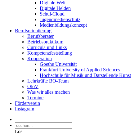
Digitale Welt
Digitale Helden
Schul-Cloud
Jugendmedienschutz
Medienbildungskonzept
Berufsorientierung
Berufsberater
Betriebspraktikum
Curricula und Links
Kompetenzfeststellung
Kooperation
Goethe Universität
Frankfurt University of Applied Sciences
Hochschule für Musik und Darstellende Kunst
Lehrkräfte BO-Team
OloV
Was wir alles machen
Termine
Förderverein
Instagram
Los