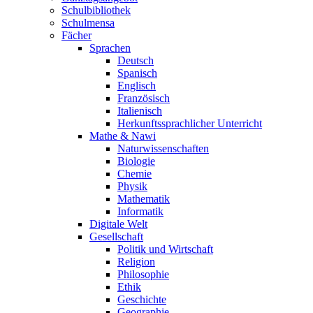
Schulbibliothek
Schulmensa
Fächer
Sprachen
Deutsch
Spanisch
Englisch
Französisch
Italienisch
Herkunftssprachlicher Unterricht
Mathe & Nawi
Naturwissenschaften
Biologie
Chemie
Physik
Mathematik
Informatik
Digitale Welt
Gesellschaft
Politik und Wirtschaft
Religion
Philosophie
Ethik
Geschichte
Geographie