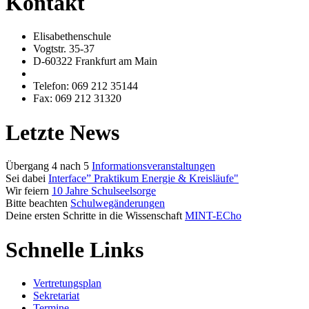
Kontakt
Elisabethenschule
Vogtstr. 35-37
D-60322 Frankfurt am Main
Telefon: 069 212 35144
Fax: 069 212 31320
Letzte News
Übergang 4 nach 5
Informationsveranstaltungen
Sei dabei
Interface” Praktikum Energie & Kreisläufe"
Wir feiern
10 Jahre Schulseelsorge
Bitte beachten
Schulwegänderungen
Deine ersten Schritte in die Wissenschaft
MINT-ECho
Schnelle Links
Vertretungsplan
Sekretariat
Termine