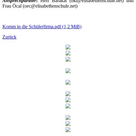
Ansprechpartner
:
Herr Barakat (bkt@elisabethenschule.net) und
Frau Öcal (oec@elisabethenschule.net)
Komm in die Schülerfirma.pdf
(1,2 MiB)
Zurück