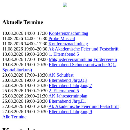
Aktuelle Termine
10.08.2026 14:00–17:30
Konferenznachmittag
11.08.2026 14:00–16:30
Probe Musical
11.08.2026 14:00–17:30
Konferenznachmittag
11.08.2026 19:00–20:30
Ak Akademische Feier und Festschrift
13.08.2026 19:00–20:30
1. Elternabend 5
14.08.2026 17:00–19:00
Mitgliederversammlung Förderverein
19.08.2026 19:00–20:30
Elternabend Schneesportwoche (Q1-
Sportabiturkurs)
20.08.2026 17:00–18:30
AK Schulfest
20.08.2026 19:00–20:30
Elternabend Jhrg.Q3
24.08.2026 19:00–20:30
Elternabend Jahrgang 7
25.08.2026 19:00–20:30
2. Elternabend 5
25.08.2026 20:00–21:30
AK Jahresterminplan
26.08.2026 19:00–20:30
Elternabend Jhrg.E1
27.08.2026 19:00–20:30
Ak Akademische Feier und Festschrift
27.08.2026 19:00–20:30
Elternabend Jahrgang 9
Alle Termine