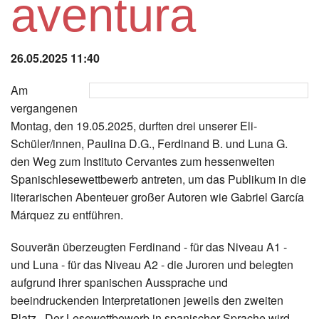
aventura
Instagram
Los
26.05.2025 11:40
Am
vergangenen
Montag, den 19.05.2025, durften drei unserer Eli-
Schüler/innen, Paulina D.G., Ferdinand B. und Luna G.
den Weg zum Instituto Cervantes zum hessenweiten
Spanischlesewettbewerb antreten, um das Publikum in die
literarischen Abenteuer großer Autoren wie Gabriel García
Márquez zu entführen.
Souverän überzeugten Ferdinand - für das Niveau A1 -
und Luna - für das Niveau A2 - die Juroren und belegten
aufgrund ihrer spanischen Aussprache und
beeindruckenden Interpretationen jeweils den zweiten
Platz. Der Lesewettbewerb in spanischer Sprache wird