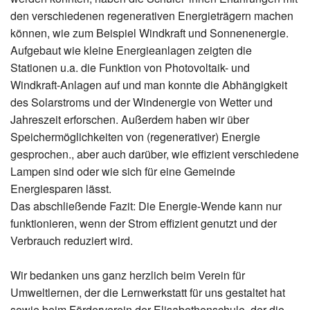
den verschiedenen regenerativen Energieträgern machen
können, wie zum Beispiel Windkraft und Sonnenenergie.
Aufgebaut wie kleine Energieanlagen zeigten die
Stationen u.a. die Funktion von Photovoltaik- und
Windkraft-Anlagen auf und man konnte die Abhängigkeit
des Solarstroms und der Windenergie von Wetter und
Jahreszeit erforschen. Außerdem haben wir über
Speichermöglichkeiten von (regenerativer) Energie
gesprochen., aber auch darüber, wie effizient verschiedene
Lampen sind oder wie sich für eine Gemeinde
Energiesparen lässt.
Das abschließende Fazit: Die Energie-Wende kann nur
funktionieren, wenn der Strom effizient genutzt und der
Verbrauch reduziert wird.
Wir bedanken uns ganz herzlich beim Verein für
Umweltlernen, der die Lernwerkstatt für uns gestaltet hat
sowie beim Förderverein der Elisabethenschule, der die