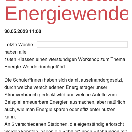
Instagram
Energiewende
Los
30.05.2023 11:00
Letzte Woche
haben alle
10ten Klassen einen vierstündigen Workshop zum Thema
Energie-Wende durchgeführt.
Die Schüler*innen haben sich damit auseinandergesetzt,
durch welche verschiedenen Energieträger unser
Stromverbrauch gedeckt wird und welche Anteile zum
Beispiel erneuerbare Energien ausmachen, aber natürlich
auch, wie man Energie sparen oder effizienter nutzen
kann.
An 5 verschiedenen Stationen, die eigenständig erforscht
werden konnten, haben die Schüler*innen Erfahrungen mit