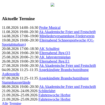
Aktuelle Termine
11.08.2026 14:00–16:30
Probe Musical
11.08.2026 19:00–20:30
Ak Akademische Feier und Festschrift
14.08.2026 17:00–19:00
Mitgliederversammlung Förderverein
19.08.2026 19:00–20:30
Elternabend Schneesportwoche (Q1-
Sportabiturkurs)
20.08.2026 17:00–18:30
AK Schulfest
20.08.2026 19:00–20:30
Elternabend Jhrg.Q3
25.08.2026 20:00–21:30
AK Jahresterminplan
26.08.2026 19:00–20:30
Elternabend Jhrg.E1
27.08.2026 19:00–20:30
Ak Akademische Feier und Festschrift
04.09.2026 11:25–11:35
Angekündigte Brandschutzübung
Außenstelle
07.09.2026 11:25–11:35
Angekündigte Brandschutzübung
Stammhausgelände
08.09.2026 19:00–20:30
Ak Akademische Feier und Festschrift
21.09.2026–24.09.2026
Schlitzfahrt
21.09.2026–25.09.2026
Fahrtenwoche Herbst
21.09.2026–25.09.2026
Fahrtenwoche Herbst
Alle Termine