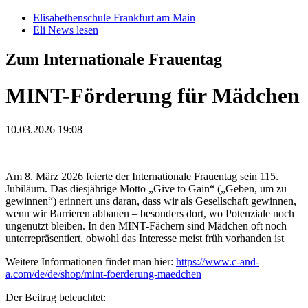
Elisabethenschule Frankfurt am Main
Eli News lesen
Zum Internationale Frauentag
MINT-Förderung für Mädchen
10.03.2026 19:08
Am 8. März 2026 feierte der Internationale Frauentag sein 115.
Jubiläum. Das diesjährige Motto „Give to Gain“ („Geben, um zu
gewinnen“) erinnert uns daran, dass wir als Gesellschaft gewinnen,
wenn wir Barrieren abbauen – besonders dort, wo Potenziale noch
ungenutzt bleiben. In den MINT-Fächern sind Mädchen oft noch
unterrepräsentiert, obwohl das Interesse meist früh vorhanden ist
Weitere Informationen findet man hier:
https://www.c-and-
a.com/de/de/shop/mint-foerderung-maedchen
Der Beitrag beleuchtet: