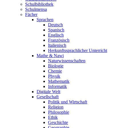
Schulbibliothek
Schulmensa
Fächer
Sprachen
Deutsch
Spanisch
Englisch
Französisch
Italienisch
Herkunftssprachlicher Unterricht
Mathe & Nawi
Naturwissenschaften
Biologie
Chemie
Physik
Mathematik
Informatik
Digitale Welt
Gesellschaft
Politik und Wirtschaft
Religion
Philosophie
Ethik
Geschichte
Geographie