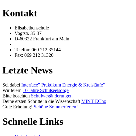
Kontakt
Elisabethenschule
Vogtstr. 35-37
D-60322 Frankfurt am Main
Telefon: 069 212 35144
Fax: 069 212 31320
Letzte News
Sei dabei
Interface” Praktikum Energie & Kreisläufe"
Wir feiern
10 Jahre Schulseelsorge
Bitte beachten
Schulwegänderungen
Deine ersten Schritte in die Wissenschaft
MINT-ECho
Gute Erholung!
Schöne Sommerferien!
Schnelle Links