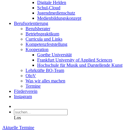
Digitale Helden
Schul-Cloud
Jugendmedienschutz
Medienbildungskonzept
Berufsorientierung
Berufsberater
Betriebspraktikum
Curricula und Links
Kompetenzfeststellung
Kooperation
Goethe Universität
Frankfurt University of Applied Sciences
Hochschule für Musik und Darstellende Kunst
Lehrkräfte BO-Team
OloV
Was wir alles machen
Termine
Förderverein
Instagram
Los
Aktuelle Termine