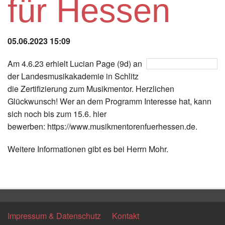
für Hessen
Instagram
Los
05.06.2023 15:09
Am 4.6.23 erhielt Lucian Page (9d) an
der Landesmusikakademie in Schlitz
die Zertifizierung zum Musikmentor. Herzlichen
Glückwunsch! Wer an dem Programm Interesse hat, kann
sich noch bis zum 15.6. hier
bewerben: https://www.musikmentorenfuerhessen.de.
Weitere Informationen gibt es bei Herrn Mohr.
Zurück
Impressum & Datenschutz
Kontakt