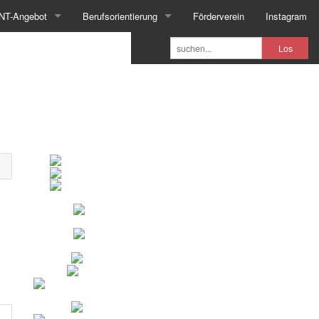
NT-Angebot
Berufsorientierung
Förderverein
Instagram
Los