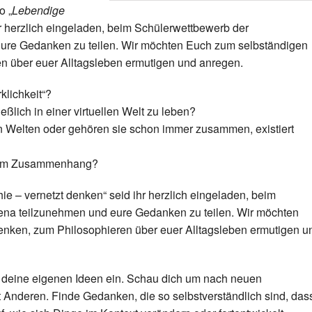
o „
Lebendige
hr herzlich eingeladen, beim Schülerwettbewerb der
ure Gedanken zu teilen. Wir möchten Euch zum selbständigen
n über euer Alltagsleben ermutigen und anregen.
klichkeit“?
eßlich in einer virtuellen Welt zu leben?
n Welten oder gehören sie schon immer zusammen, existiert
esem Zusammenhang?
e – vernetzt denken“ seid ihr herzlich eingeladen, beim
ena teilzunehmen und eure Gedanken zu teilen. Wir möchten
nken, zum Philosophieren über euer Alltagsleben ermutigen u
e deine eigenen Ideen ein. Schau dich um nach neuen
t Anderen. Finde Gedanken, die so selbstverständlich sind, das