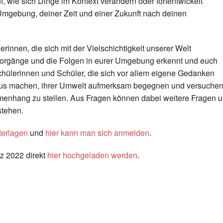
, wie sich Dinge im Kontext verändern oder fortentwickelt
mgebung, deiner Zeit und einer Zukunft nach deinen
rinnen, die sich mit der Vielschichtigkeit unserer Welt
r Vorgänge und die Folgen in eurer Umgebung erkennt und euch
chülerinnen und Schüler, die sich vor allem eigene Gedanken
aus machen, ihrer Umwelt aufmerksam begegnen und versuche
nhang zu stellen. Aus Fragen können dabei weitere Fragen 
stehen.
terlagen
und
hier kann man sich anmelden
.
rz 2022 direkt
hier hochgeladen werden
.