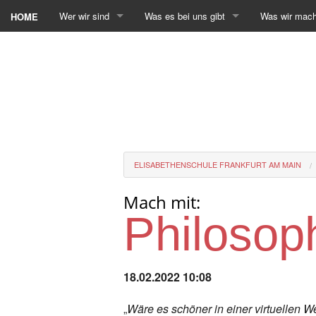
Wer wir sind
Was es bei uns gibt
Was wir mac
HOME
ELISABETHENSCHULE FRANKFURT AM MAIN
Mach mit:
Philosop
18.02.2022 10:08
„
Wäre es schöner in einer virtuellen Wel