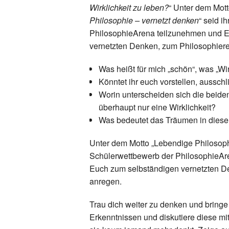
Wirklichkeit zu leben?
“ Unter dem Mott
Philosophie – vernetzt denken
“ seid i
PhilosophieArena teilzunehmen und E
vernetzten Denken, zum Philosophiere
Was heißt für mich „schön“, was „Wir
Könntet ihr euch vorstellen, ausschli
Worin unterscheiden sich die beide
überhaupt nur eine Wirklichkeit?
Was bedeutet das Träumen in di
Unter dem Motto „Lebendige Philosophi
Schülerwettbewerb der PhilosophieAr
Euch zum selbständigen vernetzten De
anregen.
Trau dich weiter zu denken und bring
Erkenntnissen und diskutiere diese mi