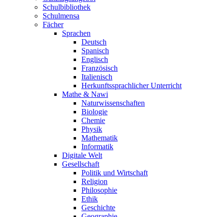
Schulbibliothek
Schulmensa
Fächer
Sprachen
Deutsch
Spanisch
Englisch
Französisch
Italienisch
Herkunftssprachlicher Unterricht
Mathe & Nawi
Naturwissenschaften
Biologie
Chemie
Physik
Mathematik
Informatik
Digitale Welt
Gesellschaft
Politik und Wirtschaft
Religion
Philosophie
Ethik
Geschichte
Geographie