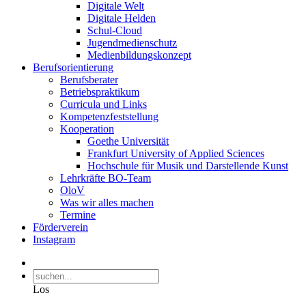
Digitale Welt
Digitale Helden
Schul-Cloud
Jugendmedienschutz
Medienbildungskonzept
Berufsorientierung
Berufsberater
Betriebspraktikum
Curricula und Links
Kompetenzfeststellung
Kooperation
Goethe Universität
Frankfurt University of Applied Sciences
Hochschule für Musik und Darstellende Kunst
Lehrkräfte BO-Team
OloV
Was wir alles machen
Termine
Förderverein
Instagram
Los