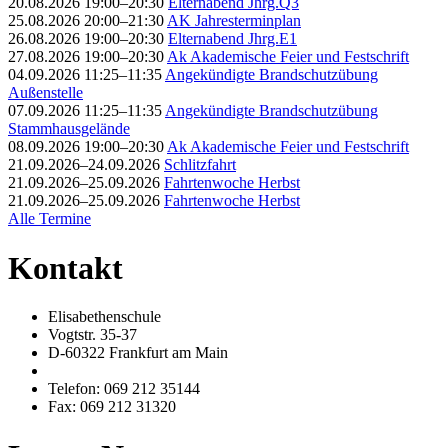
20.08.2026 19:00–20:30
Elternabend Jhrg.Q3
25.08.2026 20:00–21:30
AK Jahresterminplan
26.08.2026 19:00–20:30
Elternabend Jhrg.E1
27.08.2026 19:00–20:30
Ak Akademische Feier und Festschrift
04.09.2026 11:25–11:35
Angekündigte Brandschutzübung
Außenstelle
07.09.2026 11:25–11:35
Angekündigte Brandschutzübung
Stammhausgelände
08.09.2026 19:00–20:30
Ak Akademische Feier und Festschrift
21.09.2026–24.09.2026
Schlitzfahrt
21.09.2026–25.09.2026
Fahrtenwoche Herbst
21.09.2026–25.09.2026
Fahrtenwoche Herbst
Alle Termine
Kontakt
Elisabethenschule
Vogtstr. 35-37
D-60322 Frankfurt am Main
Telefon: 069 212 35144
Fax: 069 212 31320