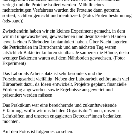
zerlegt und die Proteine isoliert werden. Mithilfe eines
mehrschrittigen Verfahrens wurden die Proteine dann getrennt,
sortiert, sichtbar gemacht und identifiziert. (Foto: Proteinbestimmung
(sds-page))
Zwischendrin haben wir ein kleines Experiment gemacht, in dem
wir mit ungewaschenen, gewaschenen und desinfizierten Händen
jeweils einen Nährboden kontaminiert haben. Über Nacht lagerten
die Petrischalen im Brutschrank und am nächsten Tag waren
tatsächlich Bakterienkulturen sichtbar. Je sauberer die Hände, desto
weniger Bakterien waren auf dem Nährboden gewachsen. (Foto:
Experiment)
Das Labor als Arbeitsplatz ist sehr besonders und die
Forschungsarbeit vielfältig. Neben der Laborarbeit gehört auch viel
Büroarbeit dazu, da Ideen entwickelt, Projekte geplant, finanzielle
Förderung angeworben sowie Ergebnisse ausgewertet und
präsentiert werden müssen.
Das Praktikum war eine bereichernde und zukunftsweisende
Erfahrung, wofür wir uns bei den Organisator*innen, unseren
Lehrkräften und unseren engagierten Betreuer*innen bedanken
möchten.
Auf den Fotos ist folgendes zu sehen: