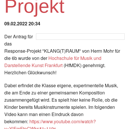
Projekt
Instagram
Los
09.02.2022 20:34
Der Antrag für
das
Response-Projekt "KLANG(T)RAUM" von Herrn Mohr für
die 6b wurde von der
Hochschule für Musik und
Darstellende Kunst Frankfurt
(HfMDK) genehmigt.
Herzlichen Glückwunsch!
Dabei erfindet die Klasse eigene, experimentelle Musik,
die am Ende zu einer gemeinsamen Komposition
zusammengefügt wird. Es spielt hier keine Rolle, ob die
Kinder bereits Musikinstrumente spielen.
Im folgenden
Video kann man einen Eindruck davon
bekommen:
https://www.youtube.com/watch?
v=YlFmFtoCWks&t=119s