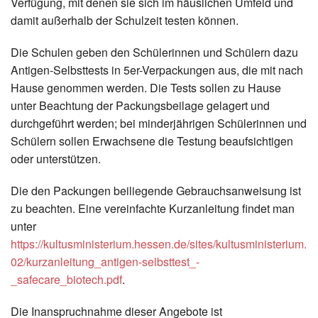
Verfügung, mit denen sie sich im häuslichen Umfeld und
damit außerhalb der Schulzeit testen können.
Die Schulen geben den Schülerinnen und Schülern dazu
Antigen-Selbsttests in 5er-Verpackungen aus, die mit nach
Hause genommen werden. Die Tests sollen zu Hause
unter Beachtung der Packungsbeilage gelagert und
durchgeführt werden; bei minderjährigen Schülerinnen und
Schülern sollen Erwachsene die Testung beaufsichtigen
oder unterstützen.
Die den Packungen beiliegende Gebrauchsanweisung ist
zu beachten. Eine vereinfachte Kurzanleitung findet man
unter
https://kultusministerium.hessen.de/sites/kultusministerium.h
02/kurzanleitung_antigen-selbsttest_-
_safecare_biotech.pdf
.
Die Inanspruchnahme dieser Angebote ist