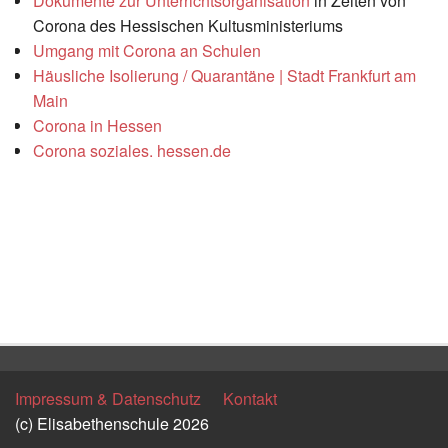
Dokumente zur Unterrichtsorganisation
in Zeiten von
Corona des Hessischen Kultusministeriums
Umgang mit Corona an Schulen
Häusliche Isolierung / Quarantäne | Stadt Frankfurt am
Main
Corona in Hessen
Corona soziales. hessen.de
Zurück
Impressum & Datenschutz
Kontakt
(c) Elisabethenschule 2026