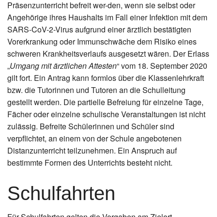
Präsenzunterricht befreit wer-den, wenn sie selbst oder
Angehörige ihres Haushalts im Fall einer Infektion mit dem
SARS-CoV-2-Virus aufgrund einer ärztlich bestätigten
Vorerkrankung oder Immunschwäche dem Risiko eines
schweren Krankheitsverlaufs ausgesetzt wären. Der Erlass
„
Umgang mit ärztlichen Attesten
“ vom 18. September 2020
gilt fort. Ein Antrag kann formlos über die Klassenlehrkraft
bzw. die Tutorinnen und Tutoren an die Schulleitung
gestellt werden. Die partielle Befreiung für einzelne Tage,
Fächer oder einzelne schulische Veranstaltungen ist nicht
zulässig. Befreite Schülerinnen und Schüler sind
verpflichtet, an einem von der Schule angebotenen
Distanzunterricht teilzunehmen. Ein Anspruch auf
bestimmte Formen des Unterrichts besteht nicht.
Schulfahrten
Für Schulfahrten gelten die Vorgaben am Zielort.