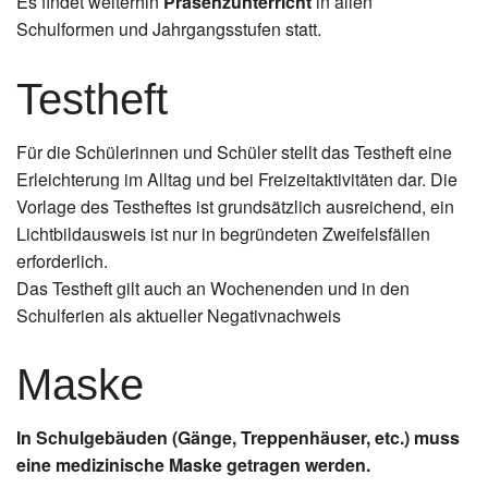
Es findet weiterhin
Präsenzunterricht
in allen
Schulformen und Jahrgangsstufen statt.
Testheft
Für die Schülerinnen und Schüler stellt das Testheft eine
Erleichterung im Alltag und bei Freizeitaktivitäten dar. Die
Vorlage des Testheftes ist grundsätzlich ausreichend, ein
Lichtbildausweis ist nur in begründeten Zweifelsfällen
erforderlich.
Das Testheft gilt auch an Wochenenden und in den
Schulferien als aktueller Negativnachweis
Maske
In Schulgebäuden (Gänge, Treppenhäuser, etc.) muss
eine medizinische Maske getragen werden.