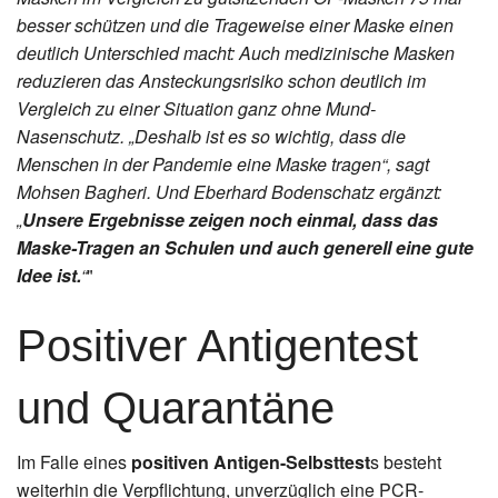
besser schützen und die Trageweise einer Maske einen
deutlich Unterschied macht: Auch medizinische Masken
reduzieren das Ansteckungsrisiko schon deutlich im
Vergleich zu einer Situation ganz ohne Mund-
Nasenschutz. „Deshalb ist es so wichtig, dass die
Menschen in der Pandemie eine Maske tragen“, sagt
Mohsen Bagheri. Und Eberhard Bodenschatz ergänzt:
„
Unsere Ergebnisse zeigen noch einmal, dass das
Maske-Tragen an Schulen und auch generell eine gute
Idee ist.
“
"
Positiver Antigentest
und Quarantäne
Im Falle eines
positiven Antigen-Selbsttest
s besteht
weiterhin die Verpflichtung, unverzüglich eine PCR-