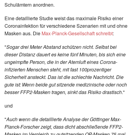
Schulämtern anordnen.
Eine detaillierte Studie weist das maximale Risiko einer
Coronainfektion für verschiedene Szenarien mit und ohne
Masken aus. Die
Max-Planck-Gesellschaft schreibt
:
"
Sogar drei Meter Abstand schützen nicht. Selbst bei
dieser Distanz dauert es keine fünf Minuten, bis sich eine
ungeimpfte Person, die in der Atemluft eines Corona-
infizierten Menschen steht, mit fast 100prozentiger
Sicherheit ansteckt. Das ist die schlechte Nachricht. Die
gute ist: Wenn beide gut sitzende medizinische oder noch
besser FFP2-Masken tragen, sinkt das Risiko drastisch
."
und
"
Auch wenn die detaillierte Analyse der Göttinger Max-
Planck-Forscher zeigt, dass dicht abschließende FFP2-
Masken im Vergleich zu gutsitzenden OP-Masken 75 mal