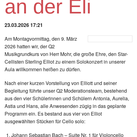
an der Eli
Instagram
Los
23.03.2026 17:21
Am Montagvormittag, den 9. März
2026 hatten wir, der Q2
Musikgrundkurs von Herr Mohr, die große Ehre, den Star-
Cellisten Sterling Elliot zu einem Solokonzert in unserer
Aula willkommen heißen zu dürfen.
Nach einer kurzen Vorstellung von Elliott und seiner
Begleitung führte unser Q2 Moderationsteam, bestehend
aus den vier Schülerinnen und Schülern Antonia, Aurelia,
Astia und Hans, alle Anwesenden zügig in das geplante
Programm ein. Es bestand aus vier von Elliot
ausgewählten Stücken für Cello solo:
Johann Sebastian Bach – Suite Nr. 1 für Violoncello