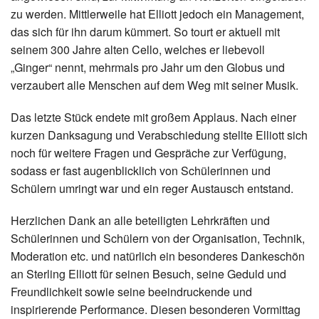
zu werden. Mittlerweile hat Elliott jedoch ein Management,
das sich für ihn darum kümmert. So tourt er aktuell mit
seinem 300 Jahre alten Cello, welches er liebevoll
„Ginger“ nennt, mehrmals pro Jahr um den Globus und
verzaubert alle Menschen auf dem Weg mit seiner Musik.
Das letzte Stück endete mit großem Applaus. Nach einer
kurzen Danksagung und Verabschiedung stellte Elliott sich
noch für weitere Fragen und Gespräche zur Verfügung,
sodass er fast augenblicklich von Schülerinnen und
Schülern umringt war und ein reger Austausch entstand.
Herzlichen Dank an alle beteiligten Lehrkräften und
Schülerinnen und Schülern von der Organisation, Technik,
Moderation etc. und natürlich ein besonderes Dankeschön
an Sterling Elliott für seinen Besuch, seine Geduld und
Freundlichkeit sowie seine beeindruckende und
inspirierende Performance. Diesen besonderen Vormittag