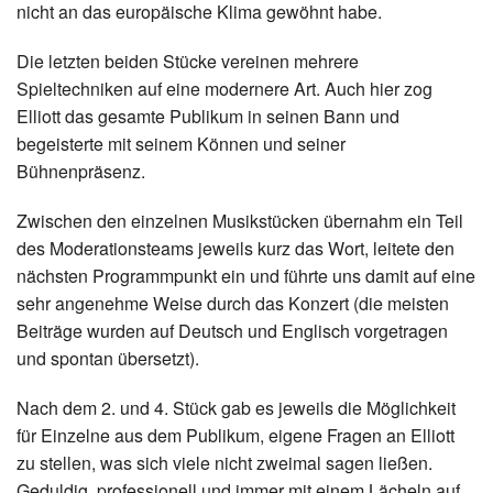
nicht an das europäische Klima gewöhnt habe.
Die letzten beiden Stücke vereinen mehrere
Spieltechniken auf eine modernere Art. Auch hier zog
Elliott das gesamte Publikum in seinen Bann und
begeisterte mit seinem Können und seiner
Bühnenpräsenz.
Zwischen den einzelnen Musikstücken übernahm ein Teil
des Moderationsteams jeweils kurz das Wort, leitete den
nächsten Programmpunkt ein und führte uns damit auf eine
sehr angenehme Weise durch das Konzert (die meisten
Beiträge wurden auf Deutsch und Englisch vorgetragen
und spontan übersetzt).
Nach dem 2. und 4. Stück gab es jeweils die Möglichkeit
für Einzelne aus dem Publikum, eigene Fragen an Elliott
zu stellen, was sich viele nicht zweimal sagen ließen.
Geduldig, professionell und immer mit einem Lächeln auf