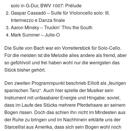
solo in G-Dur, BWV 1007: Prélude
Gaspar Cassadó – Suite für Violoncello solo: III.
Intermezzo e Danza finale
Aaron Minsky – Truckin’ Thru the South
Mark Summer – Julie-O
Die Suite von Bach war ein Vorreiterstück für Solo-Cello.
Für die meisten ist die Melodie alles andere als fremd, aber
so gefühlvoll und frei haben wohl nur die wenigsten das
Stück bisher gehört.
Den zweiten Programmpunkt beschrieb Elliott als „feurigen
spanischen Tanz“. Auch hier spielte der Musiker sein
Instrument mit unfassbarer Energie und Hingabe; soviel,
dass im Laufe des Stücks mehrere Pferdehaare an seinem
Bogen rissen. Doch das schien ihn nicht im Mindesten aus
der Ruhe zu bringen und im Nachhinein erklärte uns der
Starcellist aus Amerika, dass sich sein Bogen wohl noch