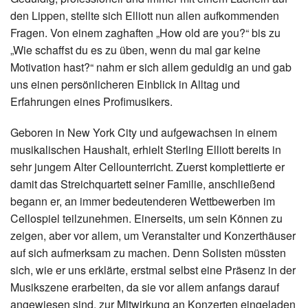
den Lippen, stellte sich Elliott nun allen aufkommenden
Fragen. Von einem zaghaften „How old are you?“ bis zu
„Wie schaffst du es zu üben, wenn du mal gar keine
Motivation hast?“ nahm er sich allem geduldig an und gab
uns einen persönlicheren Einblick in Alltag und
Erfahrungen eines Profimusikers.
Geboren in New York City und aufgewachsen in einem
musikalischen Haushalt, erhielt Sterling Elliott bereits in
sehr jungem Alter Cellounterricht. Zuerst komplettierte er
damit das Streichquartett seiner Familie, anschließend
begann er, an immer bedeutenderen Wettbewerben im
Cellospiel teilzunehmen. Einerseits, um sein Können zu
zeigen, aber vor allem, um Veranstalter und Konzerthäuser
auf sich aufmerksam zu machen. Denn Solisten müssten
sich, wie er uns erklärte, erstmal selbst eine Präsenz in der
Musikszene erarbeiten, da sie vor allem anfangs darauf
angewiesen sind, zur Mitwirkung an Konzerten eingeladen