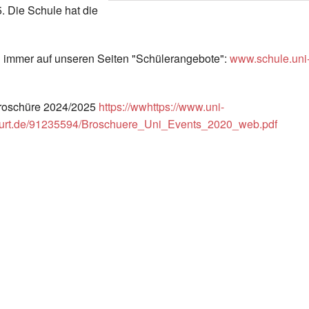
. Die Schule hat die
ch immer auf unseren Seiten "Schülerangebote":
www.schule.uni
Broschüre 2024/2025
https://wwhttps://www.uni-
nkfurt.de/91235594/Broschuere_Uni_Events_2020_web.pdf