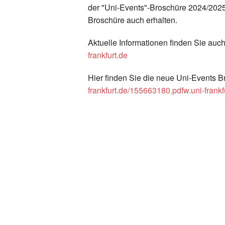
der "Uni-Events"-Broschüre 2024/2025
Broschüre auch erhalten.
Aktuelle Informationen finden Sie au
frankfurt.de
Hier finden Sie die neue Uni-Events 
frankfurt.de/155663180.pdfw.uni-fra
Zurück