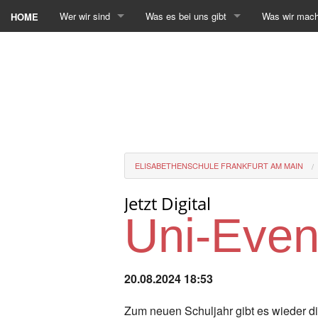
Wer wir sind
Was es bei uns gibt
Was wir mac
HOME
ELISABETHENSCHULE FRANKFURT AM MAIN
Jetzt Digital
Uni-Even
20.08.2024 18:53
Zum neuen Schuljahr gibt es wieder di