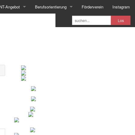
NT-Angebot
Berufsorientierung
Förderverein
Instagram
Los