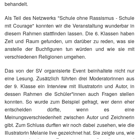
behandelt.
Als Teil des Netzwerks "Schule ohne Rassismus - Schule
mit Courage" konnten wir die Veranstaltung wunderbar in
diesem Rahmen stattfinden lassen. Die 6. Klassen haben
Zeit und Raum gefunden, um darüber zu reden, was sie
anstelle der Buchfiguren tun würden und wie sie mit
verschiedenen Religionen umgehen.
Das von der SV organisierte Event beinhaltete nicht nur
eine Lesung. Zusätzlich führten drei Moderatorinnen aus
der 9. Klasse ein Interview mit Illustratorin und Autor, in
dessen Rahmen die Schüler*innen auch Fragen stellen
konnten. So wurde zum Beispiel gefragt, wer denn eher
entscheiden dürfte, wenn es eine
Meinungsverschiedenheit zwischen Autor und Zeichnerin
gibt. Zum Schluss durften wir noch dabei zusehen, wie die
Illustratorin Melanie live gezeichnet hat. Sie zeigte uns, wie