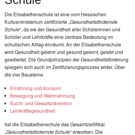
Instagram
Die Elisabethenschule ist eine vom Hessischen
Los
Kultusministerium zertifizierte „
Gesundheitsfördernde
Schule
“, da sie der Gesundheit aller Schülerinnen und
Schüler und Lehrkräfte eine zentrale Bedeutung im
schulischen Alltag einräumt. An der Elisabethenschule
wird Gesundheit gelehrt und gesund gelernt, gelebt und
gearbeitet. Die Grundprinzipien der Gesundheitsförderung
spiegeln sich auch im Zertifizierungsprozess wider. Über
die vier Bausteine
Ernährung und Konsum
Bewegung und Wahrnehmung
Sucht- und Gewaltprävention
Lehrkräftegesundheit
hat die Elisabethenschule das Gesamtzertifikat
„
Gesundheitsfördernde Schule
“ erworben. Die